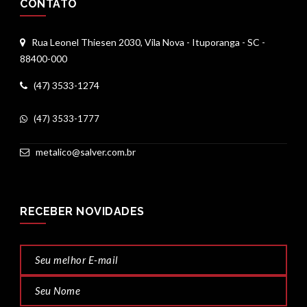
CONTATO
Rua Leonel Thiesen 2030, Vila Nova - Ituporanga - SC -
88400-000
(47) 3533-1274
(47) 3533-1777
metalico@salver.com.br
RECEBER NOVIDADES