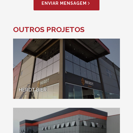
ENVIAR MENSAGEM
OUTROS PROJETOS
HERDT BIER