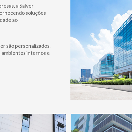
esas, a Salver
 fornecendo soluções
idade ao
ver são personalizados,
 ambientes internos e