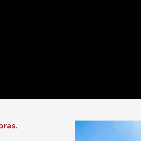
oras.