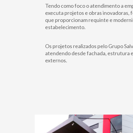
Tendo como foco o atendimento a empr
executa projetos e obras inovadoras,
que proporcionam requinte e modern
estabelecimento.
Os projetos realizados pelo Grupo Sal
atendendo desde fachada, estrutura e
externos.