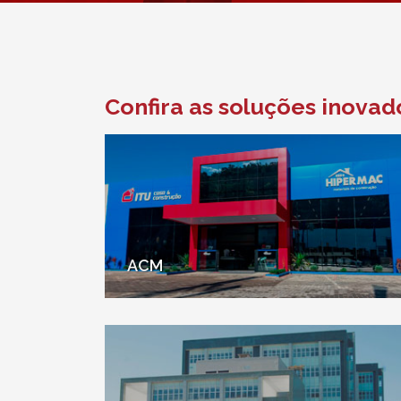
Confira as soluções inova
ACM