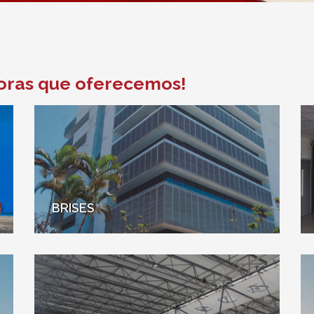
doras que oferecemos!
BRISES