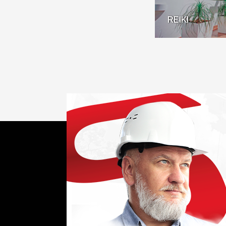
REIKI