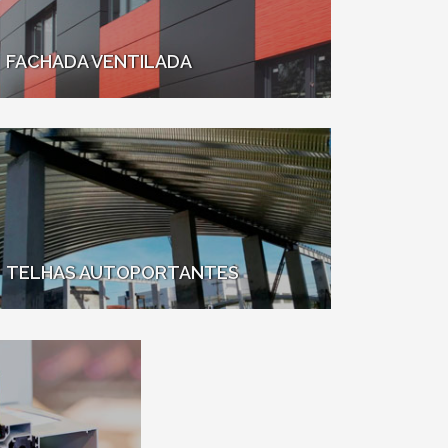
FACHADA VENTILADA
TELHAS AUTOPORTANTES