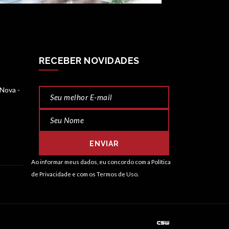
RECEBER NOVIDADES
Nova -
ENVIAR
Ao informar meus dados, eu concordo com a
Política
de Privacidade
e com os
Termos de Uso.