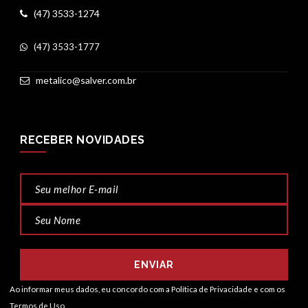
(47) 3533-1274
(47) 3533-1777
metalico@salver.com.br
RECEBER NOVIDADES
ENVIAR
Ao informar meus dados, eu concordo com a
Política de Privacidade
e com os
Termos de Uso.