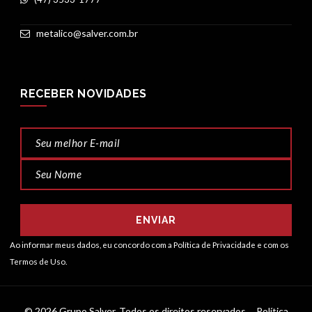
metalico@salver.com.br
RECEBER NOVIDADES
ENVIAR
Ao informar meus dados, eu concordo com a
Política de Privacidade
e com os
Termos de Uso.
© 2026 Grupo Salver. Todos os direitos reservados.
Política