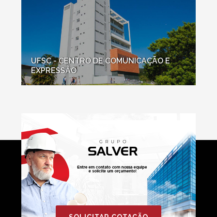
UFSC - CENTRO DE COMUNICAÇÃO E
EXPRESSÃO
SOLICITAR COTAÇÃO